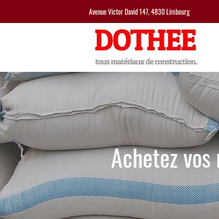
Avenue Victor David 147, 4830 Limbourg
Achetez vos 