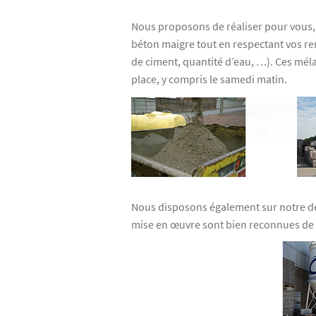
Nous proposons de réaliser pour vous, 
béton maigre tout en respectant vos r
de ciment, quantité d’eau, …). Ces méla
place, y compris le samedi matin.
Nous disposons également sur notre dép
mise en œuvre sont bien reconnues de 