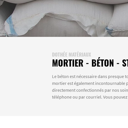
DOTHÉE MATÉRIAUX
MORTIER - BÉTON - S
Le béton est nécessaire dans presque t
mortier est également incontournable p
directement confectionnés par nos soins
téléphone ou par courriel. Vous pouvez