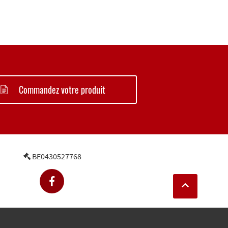
Commandez votre produit
BE0430527768