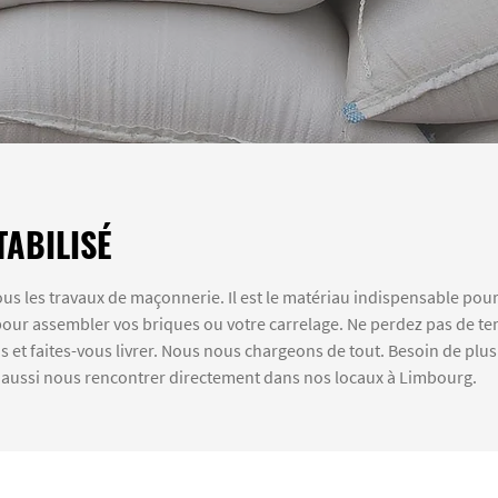
TABILISÉ
ous les travaux de maçonnerie. Il est le matériau indispensable po
our assembler vos briques ou votre carrelage. Ne perdez pas de t
 et faites-vous livrer. Nous nous chargeons de tout. Besoin de plu
 aussi nous rencontrer directement dans nos locaux à Limbourg.