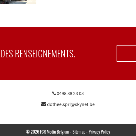
DES RENSEIGNEMENTS.
0498 88 23 03
dothee.sprl@skynet.be
© 2026
FCR Media Belgium
-
Sitemap
-
Privacy Policy