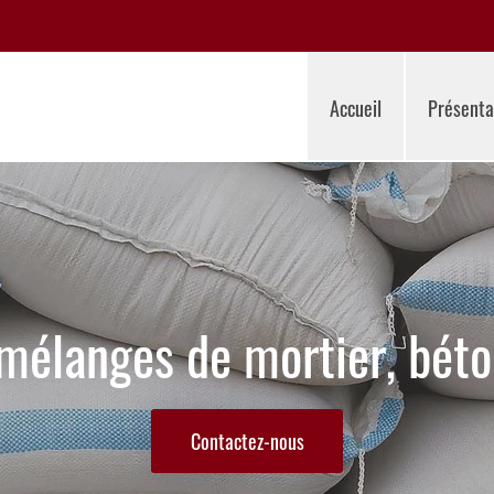
Accueil
Présenta
mélanges de mortier, béton
Contactez-nous