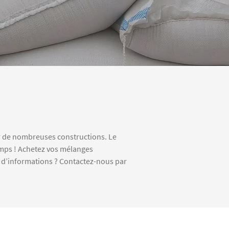
ur de nombreuses constructions. Le
emps ! Achetez vos mélanges
s d’informations ? Contactez-nous par