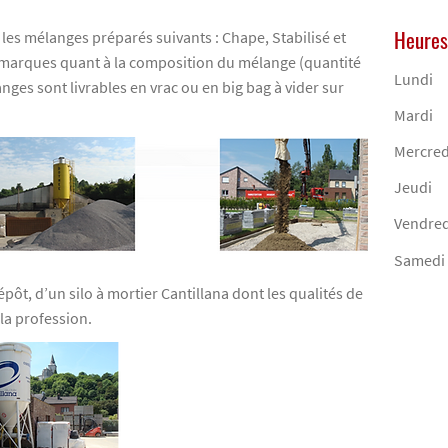
Heures
les mélanges préparés suivants : Chape, Stabilisé et
emarques quant à la composition du mélange (quantité
Lundi
nges sont livrables en vrac ou en big bag à vider sur
Mardi
Mercred
Jeudi
Vendred
Samedi
ôt, d’un silo à mortier Cantillana dont les qualités de
la profession.