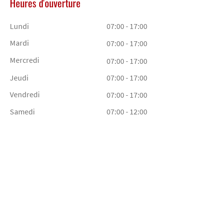
Heures d'ouverture
Lundi
07:00 - 17:00
Mardi
07:00 - 17:00
Mercredi
07:00 - 17:00
Jeudi
07:00 - 17:00
Vendredi
07:00 - 17:00
Samedi
07:00 - 12:00
CONTACTEZ-NOUS POUR DES
RENSEIGNEMENTS.
Commandez votre produit