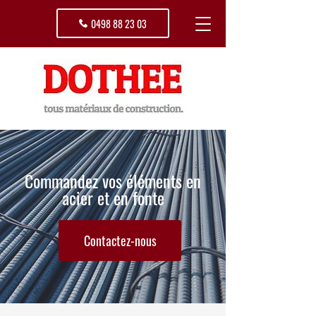
0498 88 23 03
Commandez vos éléments en
acier et en fonte
Contactez-nous